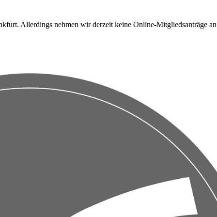
nkfurt. Allerdings nehmen wir derzeit keine Online-Mitgliedsanträge a